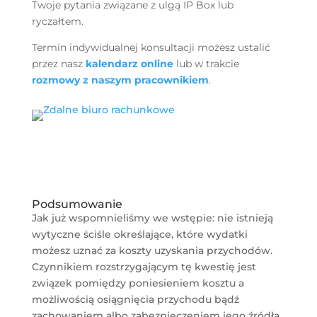
Twoje pytania związane z ulgą IP Box lub
ryczałtem.
Termin indywidualnej konsultacji możesz ustalić
przez nasz
kalendarz online
lub w trakcie
rozmowy z naszym pracownikiem
.
Bezpłatna Konsultacja
Podsumowanie
Jak już wspomnieliśmy we wstępie: nie istnieją
wytyczne ściśle określające, które wydatki
możesz uznać za koszty uzyskania przychodów.
Czynnikiem rozstrzygającym tę kwestię jest
związek pomiędzy poniesieniem kosztu a
możliwością osiągnięcia przychodu bądź
zachowaniem albo zabezpieczeniem jego źródła.