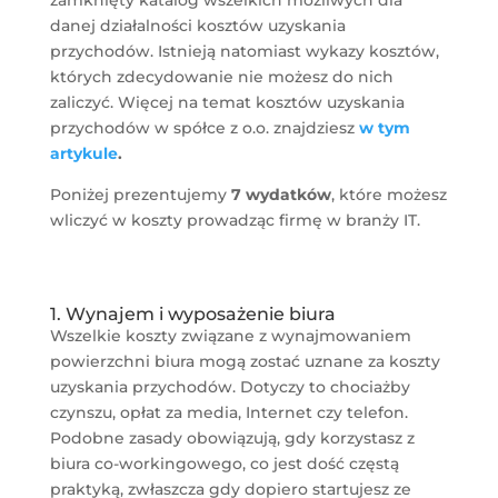
danej działalności kosztów uzyskania
przychodów. Istnieją natomiast wykazy kosztów,
których zdecydowanie nie możesz do nich
zaliczyć. Więcej na temat kosztów uzyskania
przychodów w spółce z o.o. znajdziesz
w tym
artykule
.
Poniżej prezentujemy
7 wydatków
, które możesz
wliczyć w koszty prowadząc firmę w branży IT.
1. Wynajem i wyposażenie biura
Wszelkie koszty związane z wynajmowaniem
powierzchni biura mogą zostać uznane za koszty
uzyskania przychodów. Dotyczy to chociażby
czynszu, opłat za media, Internet czy telefon.
Podobne zasady obowiązują, gdy korzystasz z
biura co-workingowego, co jest dość częstą
praktyką, zwłaszcza gdy dopiero startujesz ze