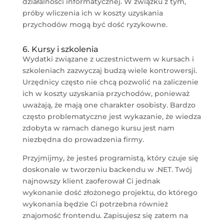
działalności informatycznej. W związku z tym,
próby wliczenia ich w koszty uzyskania
przychodów mogą być dość ryzykowne.
6. Kursy i szkolenia
Wydatki związane z uczestnictwem w kursach i
szkoleniach zazwyczaj budzą wiele kontrowersji.
Urzędnicy często nie chcą pozwolić na zaliczenie
ich w koszty uzyskania przychodów, ponieważ
uważają, że mają one charakter osobisty. Bardzo
często problematyczne jest wykazanie, że wiedza
zdobyta w ramach danego kursu jest nam
niezbędna do prowadzenia firmy.
Przyjmijmy, że jesteś programistą, który czuje się
doskonale w tworzeniu backendu w .NET. Twój
najnowszy klient zaoferował Ci jednak
wykonanie dość złożonego projektu, do którego
wykonania będzie Ci potrzebna również
znajomość frontendu. Zapisujesz się zatem na