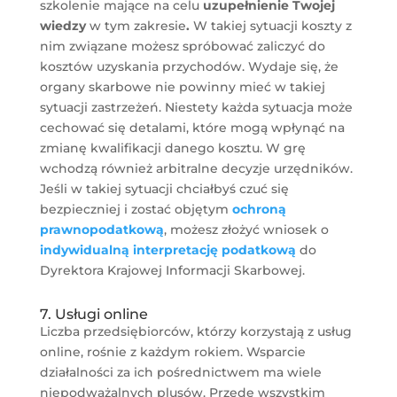
szkolenie mające na celu
uzupełnienie Twojej
wiedzy
w tym zakresie
.
W takiej sytuacji koszty z
nim związane możesz spróbować zaliczyć do
kosztów uzyskania przychodów. Wydaje się, że
organy skarbowe nie powinny mieć w takiej
sytuacji zastrzeżeń. Niestety każda sytuacja może
cechować się detalami, które mogą wpłynąć na
zmianę kwalifikacji danego kosztu. W grę
wchodzą również arbitralne decyzje urzędników.
Jeśli w takiej sytuacji chciałbyś czuć się
bezpieczniej i zostać objętym
ochroną
prawnopodatkową
, możesz złożyć wniosek o
indywidualną interpretację podatkową
do
Dyrektora Krajowej Informacji Skarbowej.
7. Usługi online
Liczba przedsiębiorców, którzy korzystają z usług
online, rośnie z każdym rokiem. Wsparcie
działalności za ich pośrednictwem ma wiele
niepodważalnych plusów. Przede wszystkim