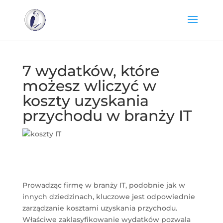
.et-social-linkedin a.icon:before { content: "\E09D"; }
7 wydatków, które
możesz wliczyć w
koszty uzyskania
przychodu w branży IT
Prowadząc firmę w branży IT, podobnie jak w
innych dziedzinach, kluczowe jest odpowiednie
zarządzanie kosztami uzyskania przychodu.
Właściwe zaklasyfikowanie wydatków pozwala