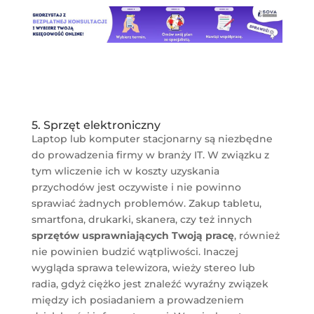
SPRAWDŹ OPINIE
5. Sprzęt elektroniczny
Laptop lub komputer stacjonarny są niezbędne
do prowadzenia firmy w branży IT. W związku z
tym wliczenie ich w koszty uzyskania
przychodów jest oczywiste i nie powinno
sprawiać żadnych problemów. Zakup tabletu,
smartfona, drukarki, skanera, czy też innych
sprzętów usprawniających Twoją pracę
, również
nie powinien budzić wątpliwości. Inaczej
wygląda sprawa telewizora, wieży stereo lub
radia, gdyż ciężko jest znaleźć wyraźny związek
między ich posiadaniem a prowadzeniem