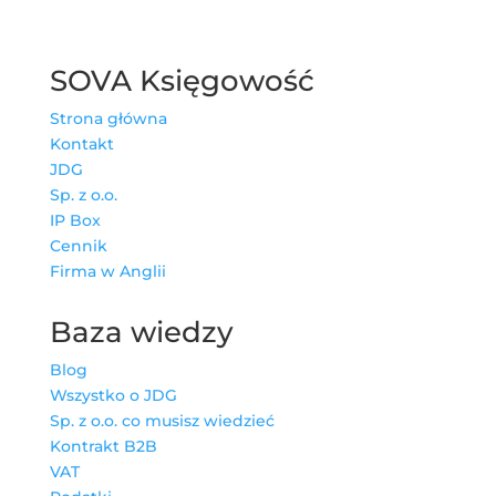
SOVA Księgowość
Strona główna
Kontakt
JDG
Sp. z o.o.
IP Box
Cennik
Firma w Anglii
Baza wiedzy
Blog
Wszystko o JDG
Sp. z o.o. co musisz wiedzieć
Kontrakt B2B
VAT