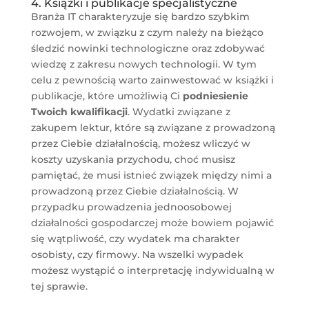
4. Książki i publikacje specjalistyczne
Branża IT charakteryzuje się bardzo szybkim
rozwojem, w związku z czym należy na bieżąco
śledzić nowinki technologiczne oraz zdobywać
wiedzę z zakresu nowych technologii. W tym
celu z pewnością warto zainwestować w książki i
publikacje, które umożliwią Ci
podniesienie
Twoich kwalifikacji
. Wydatki związane z
zakupem lektur, które są związane z prowadzoną
przez Ciebie działalnością, możesz wliczyć w
koszty uzyskania przychodu, choć musisz
pamiętać, że musi istnieć związek między nimi a
prowadzoną przez Ciebie działalnością. W
przypadku prowadzenia jednoosobowej
działalności gospodarczej może bowiem pojawić
się wątpliwość, czy wydatek ma charakter
osobisty, czy firmowy. Na wszelki wypadek
możesz wystąpić o interpretację indywidualną w
tej sprawie.