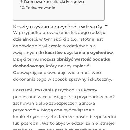
Darmowa konsultacja księgowa
Podsumowanie
Koszty uzyskania przychodu w branży IT
W przypadku prowadzenia każdego rodzaju
działalności, w tym spółki z o.o., istotne jest
odpowiednie wliczanie wydatków z nią
związanych do
kosztów uzyskania przychodów
.
Dzięki temu możesz
obniżyć wartość podatku
dochodowego
, który należy zapłacić.
Obowiązujące prawo daje wiele możliwości
dokonania tego w sposób sprawny i skuteczny.
Kosztami uzyskania przychodu są koszty
poniesione w celu osiągnięcia przychodów bądź
zachowania albo zabezpieczenia źródła
przychodów. Mogą one być związane z
konkretnym przychodem w sposób bezpośredni
lub pośredni. Warto abyś wiedział, że nie istnieje
zamknięty katalog wszelkich możliwych dla